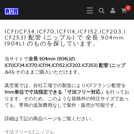
0
ICF(ICF34,ICF70,ICF114,ICF152,ICF203,I
CF253) 配管 (ニップル) で 全長 904mm
(904L) のものを探しています。
当サイトで
全長 904mm (904L)の
ICF(ICF34,ICF70,ICF114,ICF152,ICF203,ICF253) 配管 (ニップ
ル)
をそのままご購入いただけます。
真空屋では、自社工場での製造によりICFフランジ配管を
1mm単位で寸法指定できる「寸法フリー対応」
を行ってお
ります。そのため、このような規格外の特注サイズであっ
ても、専用の追加費用なしで製作・販売が可能です。
詳細は下記の商品ページをご覧ください。
寸法フリーICFニップル