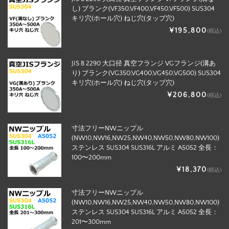
し) ブランク(VF350,VF400,VF450,VF500) SUS304
キリ穴(ホール穴) ねじ穴(タップ穴)
¥195,800
(税込)
JIS B 2290 大口径 真空フランジ VGフランジ(溝あ
り) ブランク(VG350,VG400,VG450,VG500) SUS304
キリ穴(ホール穴) ねじ穴(タップ穴)
¥206,800
(税込)
寸法フリーNWニップル
(NW10,NW16,NW25,NW40,NW50,NW80,NW100)
ステンレス SUS304 SUS316L アルミ A5052 全長：
100〜200mm
¥18,370
(税込)
寸法フリーNWニップル
(NW10,NW16,NW25,NW40,NW50,NW80,NW100)
ステンレス SUS304 SUS316L アルミ A5052 全長：
201〜300mm