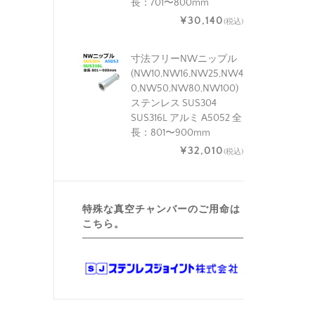
長：701〜800mm
¥30,140
(税込)
寸法フリーNWニップル
(NW10,NW16,NW25,NW4
0,NW50,NW80,NW100)
ステンレス SUS304
SUS316L アルミ A5052 全
長：801〜900mm
¥32,010
(税込)
特殊な真空チャンバーのご用命は
こちら。