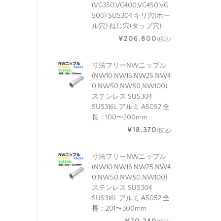
(VG350,VG400,VG450,VG
500) SUS304 キリ穴(ホー
ル穴) ねじ穴(タップ穴)
¥206,800
(税込)
寸法フリーNWニップル
(NW10,NW16,NW25,NW4
0,NW50,NW80,NW100)
ステンレス SUS304
SUS316L アルミ A5052 全
長：100〜200mm
¥18,370
(税込)
寸法フリーNWニップル
(NW10,NW16,NW25,NW4
0,NW50,NW80,NW100)
ステンレス SUS304
SUS316L アルミ A5052 全
長：201〜300mm