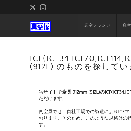
真空フランジ
真
ICF(ICF34,ICF70,ICF1
(912L) のものを探して
当サイトで
全長 912mm (912L)のICF(ICF34,IC
ただけます。
真空屋では、自社工場での製造によりICFフ
おります。そのため、このような規格外の
す。