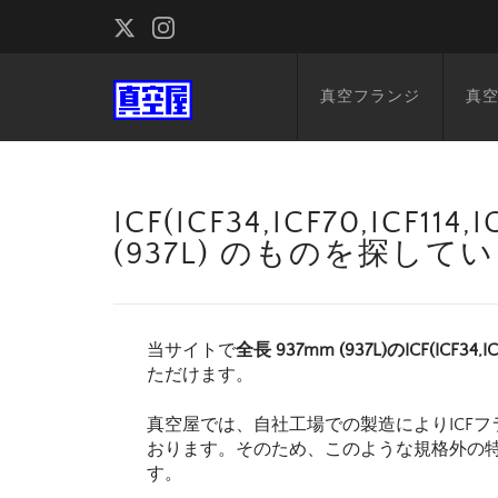
真空フランジ
真
ICF(ICF34,ICF70,ICF1
(937L) のものを探して
当サイトで
全長 937mm (937L)のICF(ICF34,IC
ただけます。
真空屋では、自社工場での製造によりICFフ
おります。そのため、このような規格外の
す。