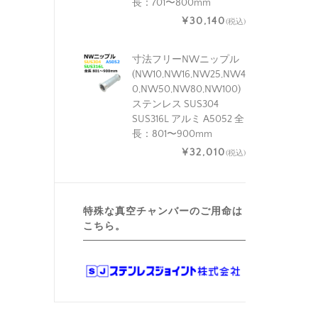
長：701〜800mm
¥30,140
(税込)
寸法フリーNWニップル
(NW10,NW16,NW25,NW4
0,NW50,NW80,NW100)
ステンレス SUS304
SUS316L アルミ A5052 全
長：801〜900mm
¥32,010
(税込)
特殊な真空チャンバーのご用命は
こちら。