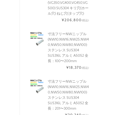
(VG350,VG400,VG450,VG
500) SUS304 キリ穴(ホー
ル穴) ねじ穴(タップ穴)
¥206,800
(税込)
寸法フリーNWニップル
(NW10,NW16,NW25,NW4
0,NW50,NW80,NW100)
ステンレス SUS304
SUS316L アルミ A5052 全
長：100〜200mm
¥18,370
(税込)
寸法フリーNWニップル
(NW10,NW16,NW25,NW4
0,NW50,NW80,NW100)
ステンレス SUS304
SUS316L アルミ A5052 全
長：201〜300mm