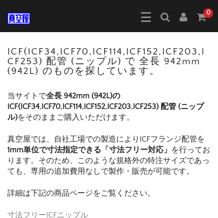
0
ICF(ICF34,ICF70,ICF114,ICF152,ICF203,I
CF253) 配管 (ニップル) で 全長 942mm
(942L) のものを探しています。
当サイトで
全長 942mm (942L)の
ICF(ICF34,ICF70,ICF114,ICF152,ICF203,ICF253) 配管 (ニップ
ル)
をそのままご購入いただけます。
真空屋では、自社工場での製造によりICFフランジ配管を
1mm単位で寸法指定できる「寸法フリー対応」
を行ってお
ります。そのため、このような規格外の特注サイズであっ
ても、専用の追加費用なしで製作・販売が可能です。
詳細は下記の商品ページをご覧ください。
寸法フリーICFニップル