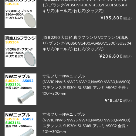
し) ブランク(VF350,VF400,VF450,VF500) SUS304
キリ穴(ホール穴) ねじ穴(タップ穴)
¥195,800
(税込)
JIS B 2290 大口径 真空フランジ VGフランジ(溝あ
り) ブランク(VG350,VG400,VG450,VG500) SUS304
キリ穴(ホール穴) ねじ穴(タップ穴)
¥206,800
(税込)
寸法フリーNWニップル
(NW10,NW16,NW25,NW40,NW50,NW80,NW100)
ステンレス SUS304 SUS316L アルミ A5052 全長：
100〜200mm
¥18,370
(税込)
寸法フリーNWニップル
(NW10,NW16,NW25,NW40,NW50,NW80,NW100)
ステンレス SUS304 SUS316L アルミ A5052 全長：
201〜300mm