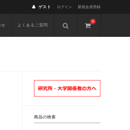
ゲスト
ログイン
新規会員登録
0
わせ
よくあるご質問
商品の検索