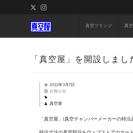
真空フランジ
真
「真空屋」を開設しまし
2022年3月7日
お知らせ
真空屋
「真空屋」(真空チャンバーメーカーの特注
特注寸法の真空部品をウェブストアのカー