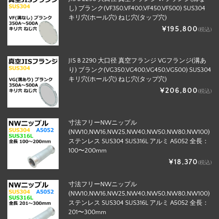
し) ブランク(VF350,VF400,VF450,VF500) SUS304
キリ穴(ホール穴) ねじ穴(タップ穴)
¥195,800
(税込)
JIS B 2290 大口径 真空フランジ VGフランジ(溝あ
り) ブランク(VG350,VG400,VG450,VG500) SUS304
キリ穴(ホール穴) ねじ穴(タップ穴)
¥206,800
(税込)
寸法フリーNWニップル
(NW10,NW16,NW25,NW40,NW50,NW80,NW100)
ステンレス SUS304 SUS316L アルミ A5052 全長：
100〜200mm
¥18,370
(税込)
寸法フリーNWニップル
(NW10,NW16,NW25,NW40,NW50,NW80,NW100)
ステンレス SUS304 SUS316L アルミ A5052 全長：
201〜300mm