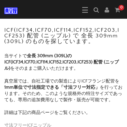
0
ICF(ICF34,ICF70,ICF114,ICF152,ICF203,I
CF253) 配管 (ニップル) で 全長 309mm
(309L) のものを探しています。
当サイトで
全長 309mm (309L)の
ICF(ICF34,ICF70,ICF114,ICF152,ICF203,ICF253) 配管 (ニップ
ル)
をそのままご購入いただけます。
真空屋では、自社工場での製造によりICFフランジ配管を
1mm単位で寸法指定できる「寸法フリー対応」
を行ってお
ります。そのため、このような規格外の特注サイズであっ
ても、専用の追加費用なしで製作・販売が可能です。
詳細は下記の商品ページをご覧ください。
寸法フリーICFニップル