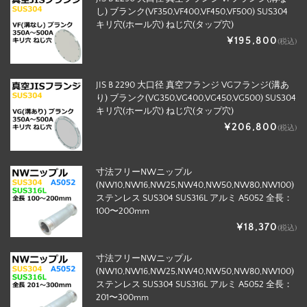
し) ブランク(VF350,VF400,VF450,VF500) SUS304
キリ穴(ホール穴) ねじ穴(タップ穴)
¥195,800
(税込)
JIS B 2290 大口径 真空フランジ VGフランジ(溝あ
り) ブランク(VG350,VG400,VG450,VG500) SUS304
キリ穴(ホール穴) ねじ穴(タップ穴)
¥206,800
(税込)
寸法フリーNWニップル
(NW10,NW16,NW25,NW40,NW50,NW80,NW100)
ステンレス SUS304 SUS316L アルミ A5052 全長：
100〜200mm
¥18,370
(税込)
寸法フリーNWニップル
(NW10,NW16,NW25,NW40,NW50,NW80,NW100)
ステンレス SUS304 SUS316L アルミ A5052 全長：
201〜300mm