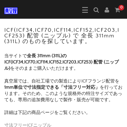
0
ICF(ICF34,ICF70,ICF114,ICF152,ICF203,I
CF253) 配管 (ニップル) で 全長 311mm
(311L) のものを探しています。
当サイトで
全長 311mm (311L)の
ICF(ICF34,ICF70,ICF114,ICF152,ICF203,ICF253) 配管 (ニップ
ル)
をそのままご購入いただけます。
真空屋では、自社工場での製造によりICFフランジ配管を
1mm単位で寸法指定できる「寸法フリー対応」
を行ってお
ります。そのため、このような規格外の特注サイズであっ
ても、専用の追加費用なしで製作・販売が可能です。
詳細は下記の商品ページをご覧ください。
寸法フリーICFニップル