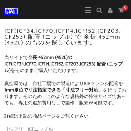
0
ICF(ICF34,ICF70,ICF114,ICF152,ICF203,I
CF253) 配管 (ニップル) で 全長 452mm
(452L) のものを探しています。
当サイトで
全長 452mm (452L)の
ICF(ICF34,ICF70,ICF114,ICF152,ICF203,ICF253) 配管 (ニップ
ル)
をそのままご購入いただけます。
真空屋では、自社工場での製造によりICFフランジ配管を
1mm単位で寸法指定できる「寸法フリー対応」
を行ってお
ります。そのため、このような規格外の特注サイズであっ
ても、専用の追加費用なしで製作・販売が可能です。
詳細は下記の商品ページをご覧ください。
寸法フリーICFニップル