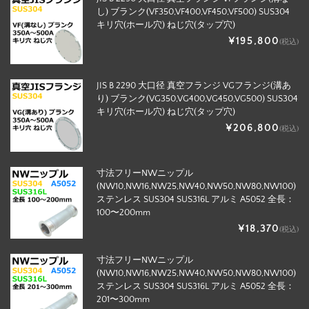
し) ブランク(VF350,VF400,VF450,VF500) SUS304
キリ穴(ホール穴) ねじ穴(タップ穴)
¥195,800
(税込)
JIS B 2290 大口径 真空フランジ VGフランジ(溝あ
り) ブランク(VG350,VG400,VG450,VG500) SUS304
キリ穴(ホール穴) ねじ穴(タップ穴)
¥206,800
(税込)
寸法フリーNWニップル
(NW10,NW16,NW25,NW40,NW50,NW80,NW100)
ステンレス SUS304 SUS316L アルミ A5052 全長：
100〜200mm
¥18,370
(税込)
寸法フリーNWニップル
(NW10,NW16,NW25,NW40,NW50,NW80,NW100)
ステンレス SUS304 SUS316L アルミ A5052 全長：
201〜300mm