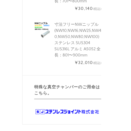
長：701〜800mm
¥30,140
(税込)
寸法フリーNWニップル
(NW10,NW16,NW25,NW4
0,NW50,NW80,NW100)
ステンレス SUS304
SUS316L アルミ A5052 全
長：801〜900mm
¥32,010
(税込)
特殊な真空チャンバーのご用命は
こちら。