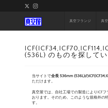
真空フランジ
真
ICF(ICF34,ICF70,ICF1
(536L) のものを探して
当サイトで
全長 536mm (536L)のICF(ICF34,IC
ただけます。
真空屋では、自社工場での製造によりICFフ
おります。そのため、このような規格外の
す。