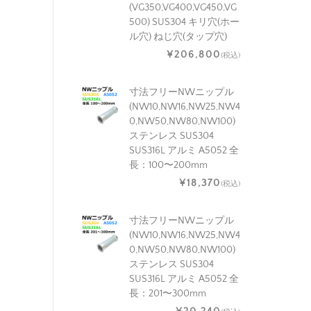
(VG350,VG400,VG450,VG
500) SUS304 キリ穴(ホー
ル穴) ねじ穴(タップ穴)
¥206,800
(税込)
寸法フリーNWニップル
(NW10,NW16,NW25,NW4
0,NW50,NW80,NW100)
ステンレス SUS304
SUS316L アルミ A5052 全
長：100〜200mm
¥18,370
(税込)
寸法フリーNWニップル
(NW10,NW16,NW25,NW4
0,NW50,NW80,NW100)
ステンレス SUS304
SUS316L アルミ A5052 全
長：201〜300mm