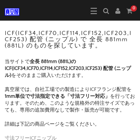
0
ICF(ICF34,ICF70,ICF114,ICF152,ICF203,I
CF253) 配管 (ニップル) で 全長 881mm
(881L) のものを探しています。
当サイトで
全長 881mm (881L)の
ICF(ICF34,ICF70,ICF114,ICF152,ICF203,ICF253) 配管 (ニップ
ル)
をそのままご購入いただけます。
真空屋では、自社工場での製造によりICFフランジ配管を
1mm単位で寸法指定できる「寸法フリー対応」
を行ってお
ります。そのため、このような規格外の特注サイズであっ
ても、専用の追加費用なしで製作・販売が可能です。
詳細は下記の商品ページをご覧ください。
寸法フリーICFニップル