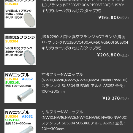
し) ブランク(VF350,VF400,VF450,VF500) SUS304
キリ穴(ホール穴) ねじ穴(タップ穴)
¥195,800
(税込)
JIS B 2290 大口径 真空フランジ VGフランジ(溝あ
り) ブランク(VG350,VG400,VG450,VG500) SUS304
キリ穴(ホール穴) ねじ穴(タップ穴)
¥206,800
(税込)
寸法フリーNWニップル
(NW10,NW16,NW25,NW40,NW50,NW80,NW100)
ステンレス SUS304 SUS316L アルミ A5052 全長：
100〜200mm
¥18,370
(税込)
寸法フリーNWニップル
(NW10,NW16,NW25,NW40,NW50,NW80,NW100)
ステンレス SUS304 SUS316L アルミ A5052 全長：
201〜300mm