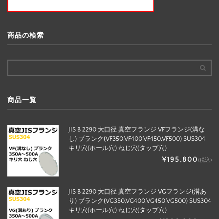
商品の検索
商品一覧
JIS B 2290 大口径 真空フランジ VFフランジ(溝な
し) ブランク(VF350,VF400,VF450,VF500) SUS304
キリ穴(ホール穴) ねじ穴(タップ穴)
¥195,800
(税込)
JIS B 2290 大口径 真空フランジ VGフランジ(溝あ
り) ブランク(VG350,VG400,VG450,VG500) SUS304
キリ穴(ホール穴) ねじ穴(タップ穴)