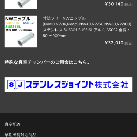
¥30,140
(税込)
寸法フリーNWニップル
(NW10,NW16,NW25,NW40,NW50,NW80,NW100)
ステンレス SUS304 SUS316L アルミ A5052 全長：
801〜900mm
¥32,010
(税込)
特殊な真空チャンバーのご用命はこちら。
真空配管
早期出荷対応商品