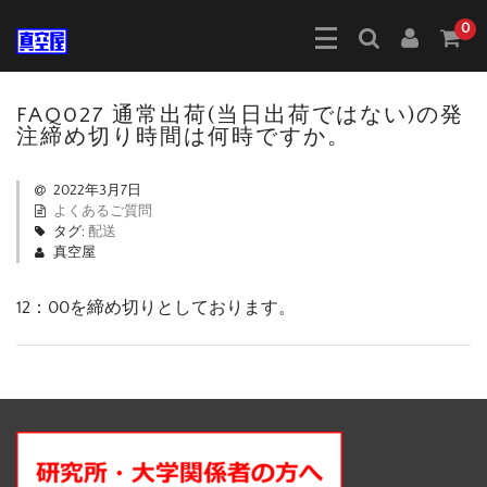
0
FAQ027 通常出荷(当日出荷ではない)の発
注締め切り時間は何時ですか。
2022年3月7日
よくあるご質問
タグ:
配送
真空屋
12：00を締め切りとしております。