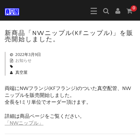
0
新商品「NWニップル(KFニップル)」を販
売開始しました。
2022年3月9日
お知らせ
真空屋
両端にNWフランジ(KFフランジ)のついた真空配管、NW
ニップルを販売開始しました。
全長を1ミリ単位でオーダー頂けます。
詳細は商品ページをご覧ください。
「NWニップル」