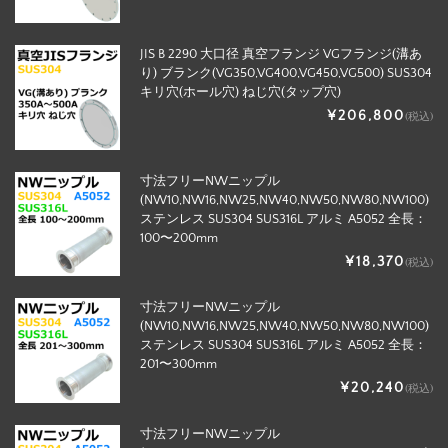
JIS B 2290 大口径 真空フランジ VGフランジ(溝あ
り) ブランク(VG350,VG400,VG450,VG500) SUS304
キリ穴(ホール穴) ねじ穴(タップ穴)
¥206,800
(税込)
寸法フリーNWニップル
(NW10,NW16,NW25,NW40,NW50,NW80,NW100)
ステンレス SUS304 SUS316L アルミ A5052 全長：
100〜200mm
¥18,370
(税込)
寸法フリーNWニップル
(NW10,NW16,NW25,NW40,NW50,NW80,NW100)
ステンレス SUS304 SUS316L アルミ A5052 全長：
201〜300mm
¥20,240
(税込)
寸法フリーNWニップル