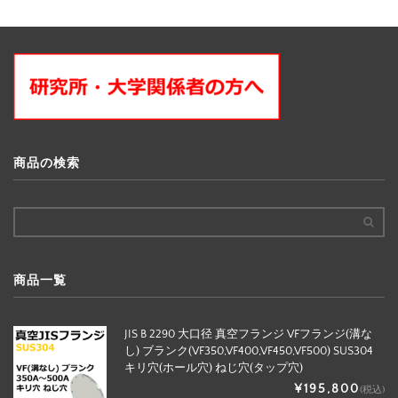
商品の検索
商品一覧
JIS B 2290 大口径 真空フランジ VFフランジ(溝な
し) ブランク(VF350,VF400,VF450,VF500) SUS304
キリ穴(ホール穴) ねじ穴(タップ穴)
¥195,800
(税込)