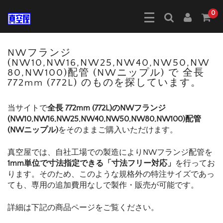
0
NWフランジ
(NW10,NW16,NW25,NW40,NW50,NW
80,NW100)配管 (NWニップル) で 全長
772mm (772L) のものを探しています。
当サイトで
全長 772mm (772L)のNWフランジ
(NW10,NW16,NW25,NW40,NW50,NW80,NW100)配管
(NWニップル)
をそのままご購入いただけます。
真空屋では、自社工場での製造によりNWフランジ配管を
1mm単位で寸法指定できる「寸法フリー対応」
を行ってお
ります。そのため、このような規格外の特注サイズであっ
ても、専用の追加費用なしで製作・販売が可能です。
詳細は下記の商品ページをご覧ください。