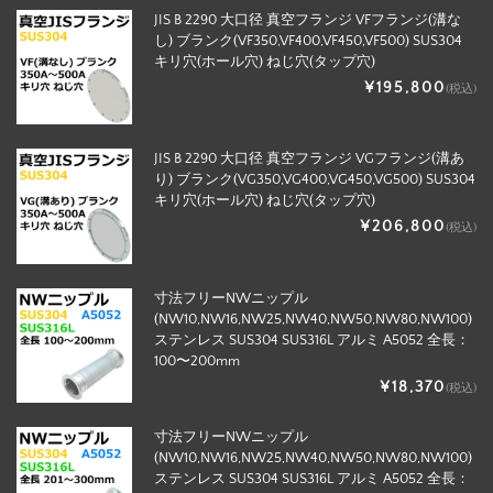
JIS B 2290 大口径 真空フランジ VFフランジ(溝な
し) ブランク(VF350,VF400,VF450,VF500) SUS304
キリ穴(ホール穴) ねじ穴(タップ穴)
¥195,800
(税込)
JIS B 2290 大口径 真空フランジ VGフランジ(溝あ
り) ブランク(VG350,VG400,VG450,VG500) SUS304
キリ穴(ホール穴) ねじ穴(タップ穴)
¥206,800
(税込)
寸法フリーNWニップル
(NW10,NW16,NW25,NW40,NW50,NW80,NW100)
ステンレス SUS304 SUS316L アルミ A5052 全長：
100〜200mm
¥18,370
(税込)
寸法フリーNWニップル
(NW10,NW16,NW25,NW40,NW50,NW80,NW100)
ステンレス SUS304 SUS316L アルミ A5052 全長：