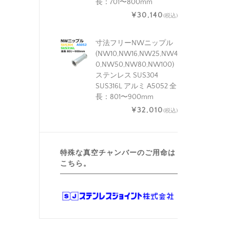
長：701〜800mm
¥30,140
(税込)
寸法フリーNWニップル
(NW10,NW16,NW25,NW4
0,NW50,NW80,NW100)
ステンレス SUS304
SUS316L アルミ A5052 全
長：801〜900mm
¥32,010
(税込)
特殊な真空チャンバーのご用命は
こちら。