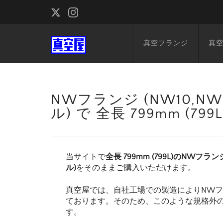
真空フランジ
真
NWフランジ (NW10,NW1
ル) で 全長 799mm (
当サイトで
全長 799mm (799L)のNWフランジ
ル)
をそのままご購入いただけます。
真空屋では、自社工場での製造によりNW
ております。そのため、このような規格外
す。