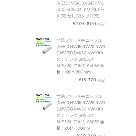
(VG350,VG400,VG450,VG
500) SUS304 キリ穴(ホー
ル穴) ねじ穴(タップ穴)
¥206,800
(税込)
寸法フリーNWニップル
(NW10,NW16,NW25,NW4
0,NW50,NW80,NW100)
ステンレス SUS304
SUS316L アルミ A5052 全
長：100〜200mm
¥18,370
(税込)
寸法フリーNWニップル
(NW10,NW16,NW25,NW4
0,NW50,NW80,NW100)
ステンレス SUS304
SUS316L アルミ A5052 全
長：201〜300mm