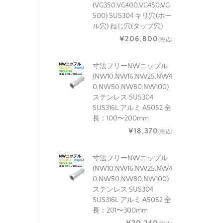
(VG350,VG400,VG450,VG
500) SUS304 キリ穴(ホー
ル穴) ねじ穴(タップ穴)
¥206,800
(税込)
寸法フリーNWニップル
(NW10,NW16,NW25,NW4
0,NW50,NW80,NW100)
ステンレス SUS304
SUS316L アルミ A5052 全
長：100〜200mm
¥18,370
(税込)
寸法フリーNWニップル
(NW10,NW16,NW25,NW4
0,NW50,NW80,NW100)
ステンレス SUS304
SUS316L アルミ A5052 全
長：201〜300mm