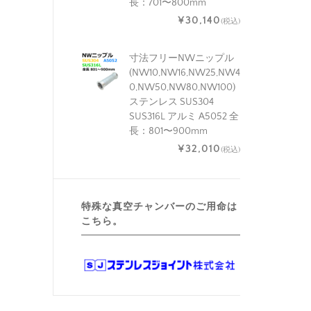
長：701〜800mm
¥30,140
(税込)
寸法フリーNWニップル
(NW10,NW16,NW25,NW4
0,NW50,NW80,NW100)
ステンレス SUS304
SUS316L アルミ A5052 全
長：801〜900mm
¥32,010
(税込)
特殊な真空チャンバーのご用命は
こちら。