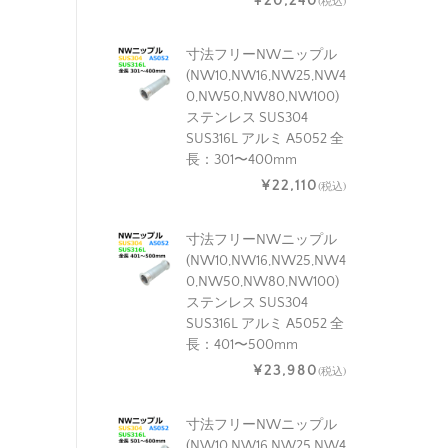
¥20,240
(税込)
寸法フリーNWニップル
(NW10,NW16,NW25,NW4
0,NW50,NW80,NW100)
ステンレス SUS304
SUS316L アルミ A5052 全
長：301〜400mm
¥22,110
(税込)
寸法フリーNWニップル
(NW10,NW16,NW25,NW4
0,NW50,NW80,NW100)
ステンレス SUS304
SUS316L アルミ A5052 全
長：401〜500mm
¥23,980
(税込)
寸法フリーNWニップル
(NW10,NW16,NW25,NW4