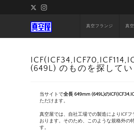
真空フランジ
真
ICF(ICF34,ICF70,ICF1
(649L) のものを探して
当サイトで
全長 649mm (649L)のICF(ICF34,IC
ただけます。
真空屋では、自社工場での製造によりICFフ
おります。そのため、このような規格外の
す。