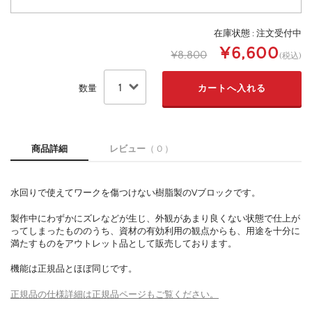
在庫状態 :
注文受付中
¥6,600
¥8,800
(税込)
数量
商品詳細
レビュー
（ 0 ）
水回りで使えてワークを傷つけない樹脂製のVブロックです。
製作中にわずかにズレなどが生じ、外観があまり良くない状態で仕上が
ってしまったもののうち、資材の有効利用の観点からも、用途を十分に
満たすものをアウトレット品として販売しております。
機能は正規品とほぼ同じです。
正規品の仕様詳細は正規品ページもご覧ください。