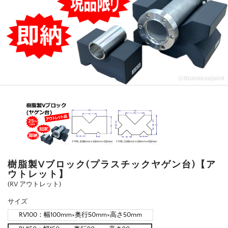
樹脂製Vブロック(プラスチックヤゲン台)【ア
ウトレット】
(RV アウトレット)
サイズ
RV100：幅100mm×奥行50mm×高さ50mm