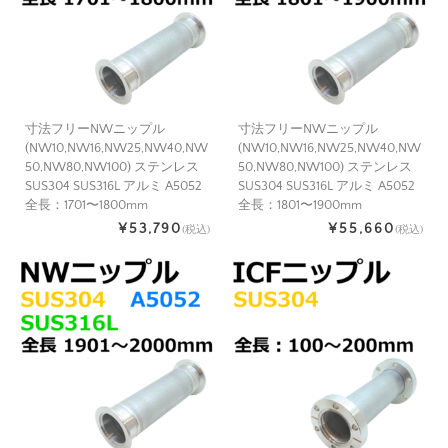
寸法フリーNWニップル
寸法フリーNWニップル
(NW10,NW16,NW25,NW40,NW
(NW10,NW16,NW25,NW40,NW
50,NW80,NW100) ステンレス
50,NW80,NW100) ステンレス
SUS304 SUS316L アルミ A5052
SUS304 SUS316L アルミ A5052
全長：1701〜1800mm
全長：1801〜1900mm
¥53,790
¥55,660
(税込)
(税込)