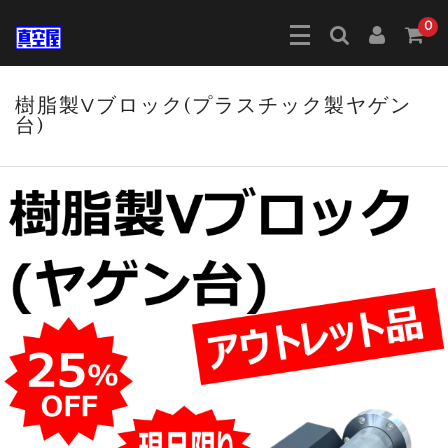
0
樹脂製Vブロック(プラスチック製ヤゲン
台)