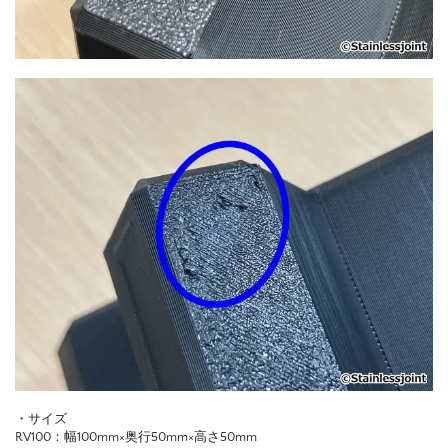
・サイズ
RV100：幅100mm×奥行50mm×高さ50mm