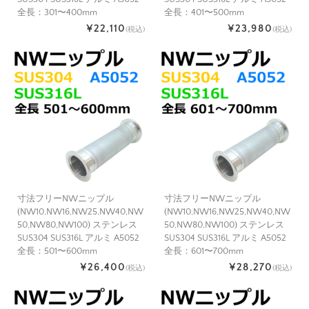
全長：301〜400mm
全長：401〜500mm
¥22,110
¥23,980
(税込)
(税込)
寸法フリーNWニップル
寸法フリーNWニップル
(NW10,NW16,NW25,NW40,NW
(NW10,NW16,NW25,NW40,NW
50,NW80,NW100) ステンレス
50,NW80,NW100) ステンレス
SUS304 SUS316L アルミ A5052
SUS304 SUS316L アルミ A5052
全長：501〜600mm
全長：601〜700mm
¥26,400
¥28,270
(税込)
(税込)