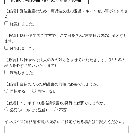
RV150：幅150mm×奥行90mm×高さ90mm
【必須】受注生産のため、商品注文後の返品・キャンセル等ができませ
ん。
確認しました。
【必須】12:00までのご注文で、注文日を含み2営業日以内の出荷となり
ます。
確認しました。
【必須】銀行振込は法人のみの対応とさせていただきます。(法人名の
記入を必ずお願いいたします)
確認しました。
【必須】金額の入った納品書の同梱は必要でしょうか。
同梱する
同梱しない
【必須】インボイス(適格請求書)の発行は必要でしょうか。
必要(メールにて送信)
不要
インボイス(適格請求書)の宛名にご指定がある場合はご記入ください。