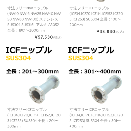
寸法フリーNWニップル
寸法フリーICFニップル
(NW10,NW16,NW25,NW40,NW
(ICF34,ICF70,ICF114,ICF152,ICF20
50,NW80,NW100) ステンレス
3,ICF253) SUS304 全長：100〜
SUS304 SUS316L アルミ A5052
200mm
全長：1901〜2000mm
¥38,830
(税込)
¥57,530
(税込)
寸法フリーICFニップル
寸法フリーICFニップル
(ICF34,ICF70,ICF114,ICF152,ICF20
(ICF34,ICF70,ICF114,ICF152,ICF20
3,ICF253) SUS304 全長：201〜
3,ICF253) SUS304 全長：301〜
300mm
400mm