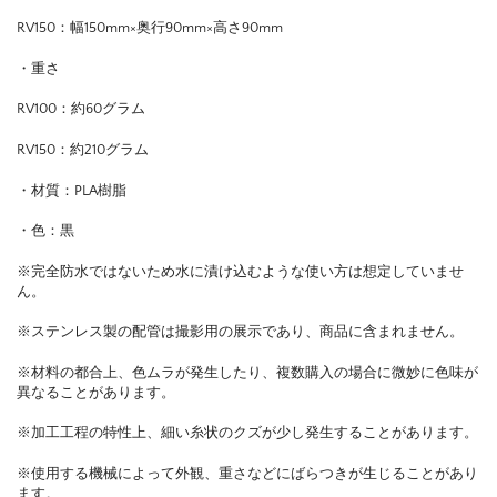
RV150：幅150mm×奥行90mm×高さ90mm
・重さ
RV100：約60グラム
RV150：約210グラム
・材質：PLA樹脂
・色：黒
※完全防水ではないため水に漬け込むような使い方は想定していませ
ん。
※ステンレス製の配管は撮影用の展示であり、商品に含まれません。
※材料の都合上、色ムラが発生したり、複数購入の場合に微妙に色味が
異なることがあります。
※加工工程の特性上、細い糸状のクズが少し発生することがあります。
※使用する機械によって外観、重さなどにばらつきが生じることがあり
ます。