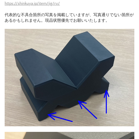
https://shinkuya.jp/item/jig/rv/
代表的な不具合箇所の写真を掲載していますが、写真通りでない箇所が
あるかもしれません。現品状態優先でお願いいたします。