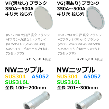
JIS B 2290 大口径 真空フランジ
JIS B 2290 大口径 真空フランジ
VFフランジ(溝なし) ブランク
VGフランジ(溝あり) ブランク
(VF350,VF400,VF450,VF500)
(VG350,VG400,VG450,VG500)
SUS304 キリ穴(ホール穴) ねじ
SUS304 キリ穴(ホール穴) ねじ
穴(タップ穴)
穴(タップ穴)
¥195,800
¥206,800
(税込)
(税込)