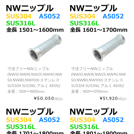
寸法フリーNWニップル
寸法フリーNWニップル
(NW10,NW16,NW25,NW40,NW
(NW10,NW16,NW25,NW40,NW
50,NW80,NW100) ステンレス
50,NW80,NW100) ステンレス
SUS304 SUS316L アルミ A5052
SUS304 SUS316L アルミ A5052
全長：1501〜1600mm
全長：1601〜1700mm
¥50,050
¥51,920
(税込)
(税込)