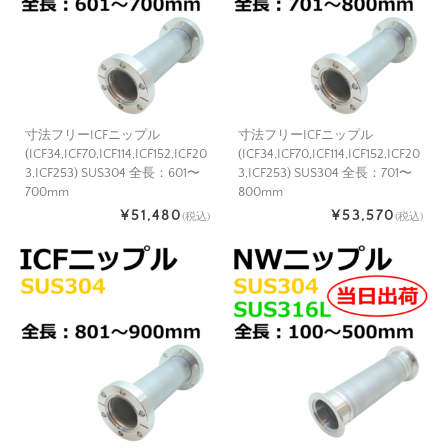
寸法フリーICFニップル
寸法フリーICFニップル
(ICF34,ICF70,ICF114,ICF152,ICF20
(ICF34,ICF70,ICF114,ICF152,ICF20
3,ICF253) SUS304 全長：601〜
3,ICF253) SUS304 全長：701〜
700mm
800mm
¥51,480
¥53,570
(税込)
(税込)