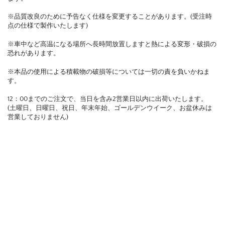
※品質改良のために予告なく仕様を変更することがあります。(受注時
点の仕様で製作いたします)
※車中など高温になる場所へ長時間放置しますと熱による変形・破損の
恐れがあります。
※本品の使用による積載物の破損等については一切の責を負いかねま
す。
12：00までのご注文で、当日を含み2営業日以内に出荷いたします。
(土曜日、日曜日、祝日、年末年始、ゴールデンウイーク、お盆休みは
営業しておりません)