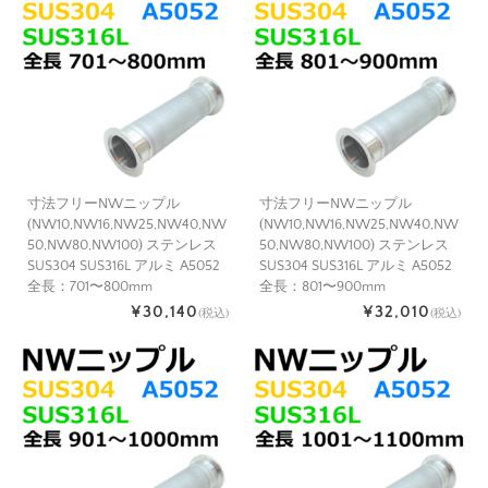
寸法フリーNWニップル
寸法フリーNWニップル
(NW10,NW16,NW25,NW40,NW
(NW10,NW16,NW25,NW40,NW
50,NW80,NW100) ステンレス
50,NW80,NW100) ステンレス
SUS304 SUS316L アルミ A5052
SUS304 SUS316L アルミ A5052
全長：701〜800mm
全長：801〜900mm
¥30,140
¥32,010
(税込)
(税込)