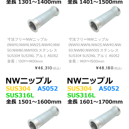
寸法フリーNWニップル
寸法フリーNWニップル
(NW10,NW16,NW25,NW40,NW
(NW10,NW16,NW25,NW40,NW
50,NW80,NW100) ステンレス
50,NW80,NW100) ステンレス
SUS304 SUS316L アルミ A5052
SUS304 SUS316L アルミ A5052
全長：1301〜1400mm
全長：1401〜1500mm
¥46,310
¥48,180
(税込)
(税込)