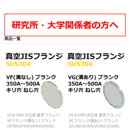
商品一覧
JIS B 2290 大口径 真空フランジ
JIS B 2290 大口径 真空フランジ
VFフランジ(溝なし) ブランク
VGフランジ(溝あり) ブランク
(VF350,VF400,VF450,VF500)
(VG350,VG400,VG450,VG500)