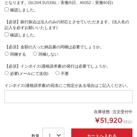
となります。(SU304,SUS316L：実働15日、A5052：実働40日)
確認しました。
【必須】銀行振込は法人のみの対応とさせていただきます。(法人名の
記入を必ずお願いいたします)
確認しました。
【必須】金額の入った納品書の同梱は必要でしょうか。
同梱する
同梱しない
【必須】インボイス(適格請求書)の発行は必要でしょうか。
必要(メールにて送信)
不要
インボイス(適格請求書)の宛名にご指定がある場合はご記入ください。
在庫状態 :
注文受付中
¥51,920
(税込)
数量