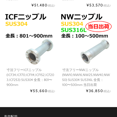
¥51,480
¥53,570
(税込)
(税込)
寸法フリーICFニップル
寸法フリーNWニップル
(ICF34,ICF70,ICF114,ICF152,ICF20
(NW10,NW16,NW25,NW40,NW
3,ICF253) SUS304 全長：801〜
50) SUS304 SUS316L 全長：
900mm
100〜500mm 当日出荷
¥55,660
¥36,850
(税込)
(税込)
真空配管