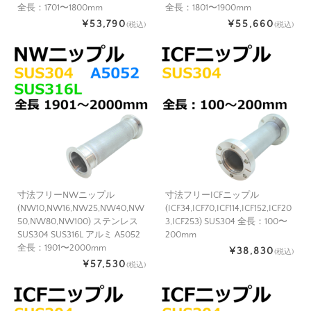
全長：1701〜1800mm
全長：1801〜1900mm
¥53,790
¥55,660
(税込)
(税込)
寸法フリーNWニップル
寸法フリーICFニップル
(NW10,NW16,NW25,NW40,NW
(ICF34,ICF70,ICF114,ICF152,ICF20
50,NW80,NW100) ステンレス
3,ICF253) SUS304 全長：100〜
SUS304 SUS316L アルミ A5052
200mm
全長：1901〜2000mm
¥38,830
(税込)
¥57,530
(税込)