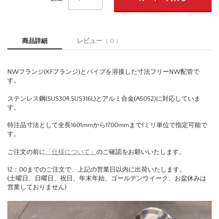
商品詳細
レビュー
（ 0 ）
NWフランジ(KFフランジ)とパイプを溶接した寸法フリーNW配管で
す。
ステンレス鋼(SUS304,SUS316L)とアルミ合金(A5052)に対応していま
す。
特注品寸法として全長1601mmから1700mmまで1ミリ単位で指定可能で
す。
ご注文の前に
「仕様について」
のご確認をお願いいたします。
12：00までのご注文で、上記の営業日以内に出荷いたします。
(土曜日、日曜日、祝日、年末年始、ゴールデンウイーク、お盆休みは
営業しておりません)