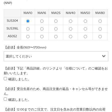
(NNP)
NW10
NW16
NW25
NW40
NW50
NW80
SUS304
SUS316L
A5052
【必須】全長(1601〜1700mm)
【必須】下記「商品詳細」のリンクより「仕様について」のご確認をお
願いいたします。
確認しました。
【必須】受注生産のため、商品注文後の返品・キャンセル等ができませ
ん。
確認しました。
【必須】12:00までのご注文で、注文日を含み次の営業日数以内の出荷