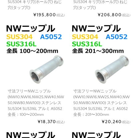
SUS304 キリ穴(ホール穴) ねじ
SUS304 キリ穴(ホール穴) ねじ
穴(タップ穴)
穴(タップ穴)
¥195,800
¥206,800
(税込)
(税込)
寸法フリーNWニップル
寸法フリーNWニップル
(NW10,NW16,NW25,NW40,NW
(NW10,NW16,NW25,NW40,NW
50,NW80,NW100) ステンレス
50,NW80,NW100) ステンレス
SUS304 SUS316L アルミ A5052
SUS304 SUS316L アルミ A5052
全長：100〜200mm
全長：201〜300mm
¥18,370
¥20,240
(税込)
(税込)