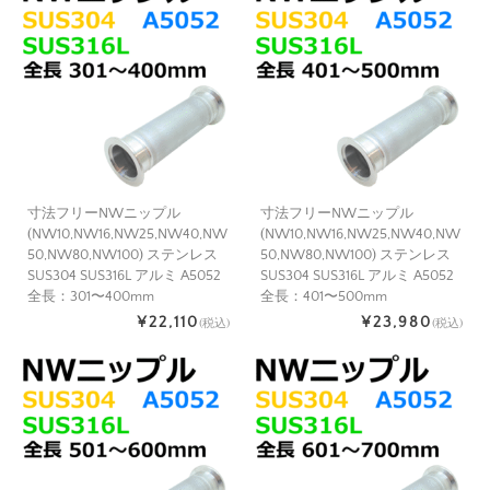
寸法フリーNWニップル
寸法フリーNWニップル
(NW10,NW16,NW25,NW40,NW
(NW10,NW16,NW25,NW40,NW
50,NW80,NW100) ステンレス
50,NW80,NW100) ステンレス
SUS304 SUS316L アルミ A5052
SUS304 SUS316L アルミ A5052
全長：301〜400mm
全長：401〜500mm
¥22,110
¥23,980
(税込)
(税込)